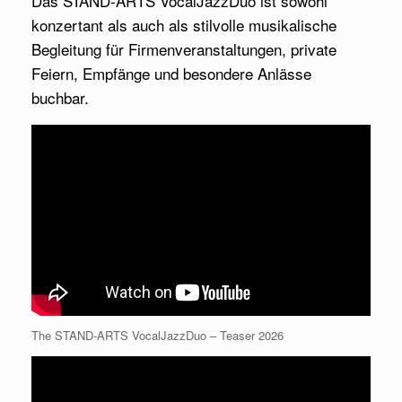
Das STAND-ARTS VocalJazzDuo ist sowohl
konzertant als auch als stilvolle musikalische
Begleitung für Firmenveranstaltungen, private
Feiern, Empfänge und besondere Anlässe
buchbar.
The STAND-ARTS VocalJazzDuo – Teaser 2026