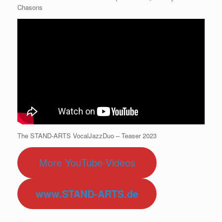
Chasons
The STAND-ARTS VocalJazzDuo – Teaser 2023
More YouTube-Videos
www.STAND-ARTS.de