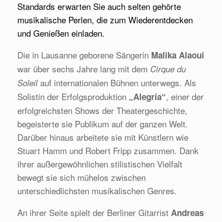
Standards erwarten Sie auch selten gehörte
musikalische Perlen, die zum Wiederentdecken
und Genießen einladen.
Die in Lausanne geborene Sängerin
Malika Alaoui
war über sechs Jahre lang mit dem
Cirque du
auf internationalen Bühnen unterwegs. Als
Soleil
Solistin der Erfolgsproduktion
, einer der
„Alegría“
erfolgreichsten Shows der Theatergeschichte,
begeisterte sie Publikum auf der ganzen Welt.
Darüber hinaus arbeitete sie mit Künstlern wie
Stuart Hamm und Robert Fripp zusammen. Dank
ihrer außergewöhnlichen stilistischen Vielfalt
bewegt sie sich mühelos zwischen
unterschiedlichsten musikalischen Genres.
An ihrer Seite spielt der Berliner Gitarrist
Andreas